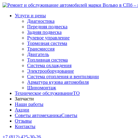
Услуги и цены
Диагностика
Передняя подвеска
Задняя подвеска
Рулевое управление
Тормозная система
Трансмиссия
Двигатель
Топливная система
Система охлаждения
Электрооборудование
Система отопления и вентиляции
Арматура кузова автомобиля
Шиномонтаж
Техническое обслуживание
ТО
Запчасти
Наши работы
Акции
Советы автомеханика
Советы
Отзывы
Контакты
+7 (812) 425-30-26