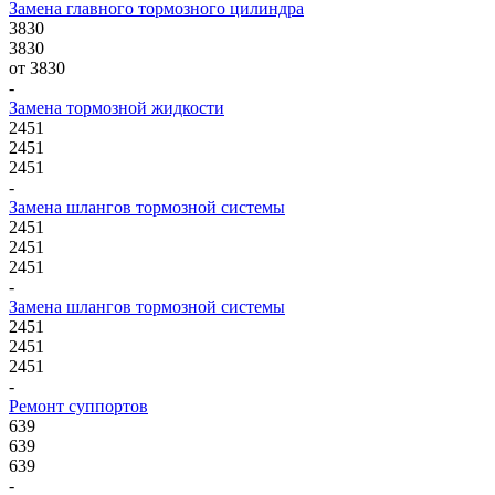
Замена главного тормозного цилиндра
3830
3830
от 3830
-
Замена тормозной жидкости
2451
2451
2451
-
Замена шлангов тормозной системы
2451
2451
2451
-
Замена шлангов тормозной системы
2451
2451
2451
-
Ремонт суппортов
639
639
639
-