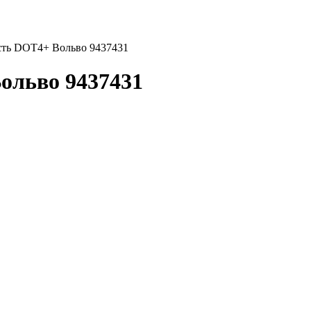
сть DOT4+ Вольво 9437431
ольво 9437431