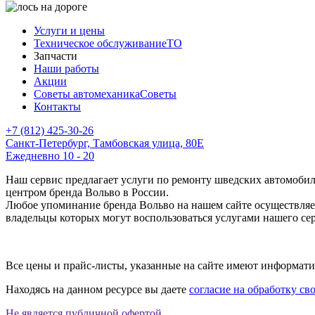
Услуги и цены
Техническое обслуживание
ТО
Запчасти
Наши работы
Акции
Советы автомеханика
Советы
Контакты
+7 (812) 425-30-26
Санкт-Петербург, Тамбовская улица, 80Е
Ежедневно 10 - 20
Наш сервис предлагает услуги по ремонту шведских автомоб
центром бренда Вольво в России.
Любое упоминание бренда Вольво на нашем сайте осуществляе
владельцы которых могут воспользоваться услугами нашего се
Все цены и прайс-листы, указанные на сайте имеют информати
Находясь на данном ресурсе вы даете
согласие на обработку с
Не является публичной офертой