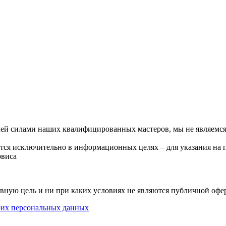
илей силами наших квалифицированных мастеров, мы не являем
тся исключительно в информационных целях – для указания на
рвиса
вную цель и ни при каких условиях не являются публичной офе
воих персональных данных