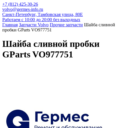
+7 (812) 425-30-26
volvo@germes-info.ru
Санкт-Петербург, Тамбовская улица, 80Е
Работаем с 10:00 до 20:00 без выходных
Главная
Запчасти Volvo
Прочие запчасти
Шайба сливной
пробки GParts VO977751
Шайба сливной пробки
GParts VO977751